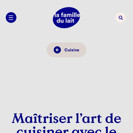
Cuisine
Maîtriser l’art de
cuisiner avec le