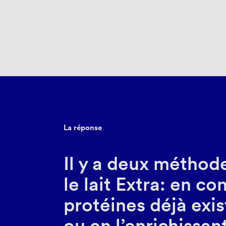
La réponse
Il y a deux méthod
le lait Extra: en co
protéines déjà exis
ou en l’enrichissan