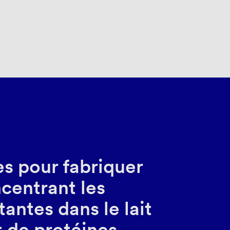
es pour fabriquer
ncentrant les
tantes dans le lait
t de protéines