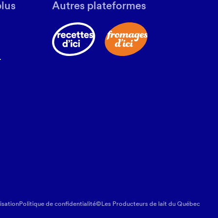
plus
Autres plateformes
r
isation
Politique de confidentialité
©Les Producteurs de lait du Québec