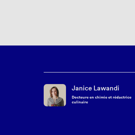
Janice Lawandi
Docteure en chimie et rédactrice
culinaire