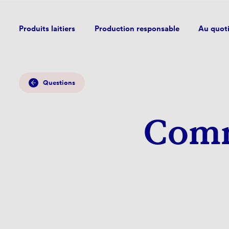
Produits laitiers
Production responsable
Au quot
Questions
Comm