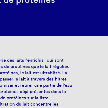
ie des laits "enrichis" qui sont
 de protéines que le lait régulier.
otéines, le lait est ultrafiltré. La
asser le lait à travers des filtres
miser et retirer une partie de l'eau
 protéines déjà présentes dans le
de protéines sur la liste
iltration du lait concentre les