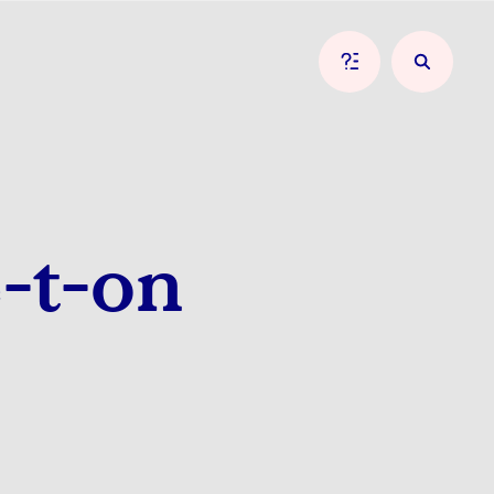
-t-on