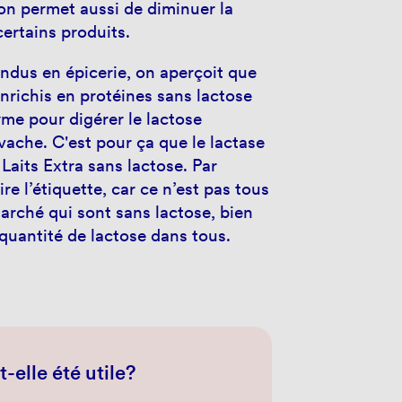
ion permet aussi de diminuer la
certains produits.
vendus en épicerie, on aperçoit que
enrichis en protéines sans lactose
yme pour digérer le lactose
vache. C'est pour ça que le lactase
 Laits Extra sans lactose. Par
lire l’étiquette, car ce n’est pas tous
 marché qui sont sans lactose, bien
a quantité de lactose dans tous.
-elle été utile?