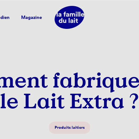
idien
Magazine
ent fabrique
le Lait Extra ?
Produits laitiers