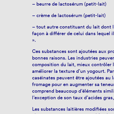
– beurre de lactosérum (petit-lait)
– crème de lactosérum (petit-lait)
– tout autre constituant du lait dont 
façon à différer de celui dans lequel 
».
Ces substances sont ajoutées aux prod
bonnes raisons. Les industries peuvent
composition du lait, mieux contrôler
améliorer la texture d’un yogourt. Pa
caséinates peuvent être ajoutées au la
fromage pour en augmenter sa teneur
comprend beaucoup d’éléments simila
l’exception de son taux d’acides gras,
Les substances laitières modifiées s