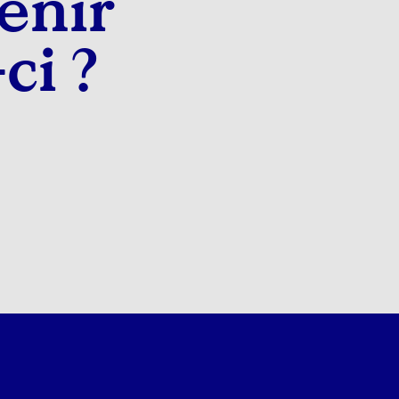
enir
ci ?