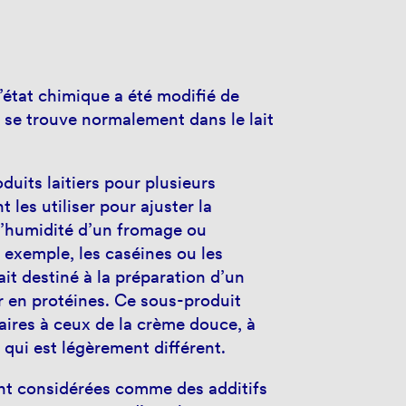
l’état chimique a été modifié de
il se trouve normalement dans le lait
uits laitiers pour plusieurs
 les utiliser pour ajuster la
 l’humidité d’un fromage ou
r exemple, les caséines ou les
it destiné à la préparation d’un
 en protéines. Ce sous-produit
ires à ceux de la crème douce, à
 qui est légèrement différent.
ont considérées comme des additifs