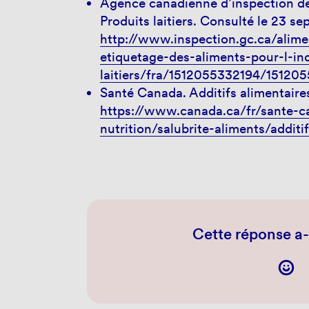
Agence canadienne d’inspection des
Produits laitiers. Consulté le 23 s
http://www.inspection.gc.ca/alime
etiquetage-des-aliments-pour-l-in
laitiers/fra/1512055332194/1512
Santé Canada. Additifs alimentaire
https://www.canada.ca/fr/sante-c
nutrition/salubrite-aliments/additi
Cette réponse a-t