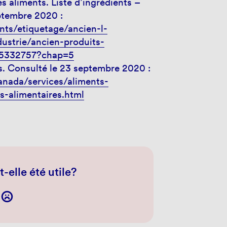
 aliments. Liste d’ingrédients –
eptembre 2020 :
nts/etiquetage/ancien-l-
dustrie/ancien-produits-
055332757?chap=5
s. Consulté le 23 septembre 2020 :
anada/services/aliments-
fs-alimentaires.html
-elle été utile?