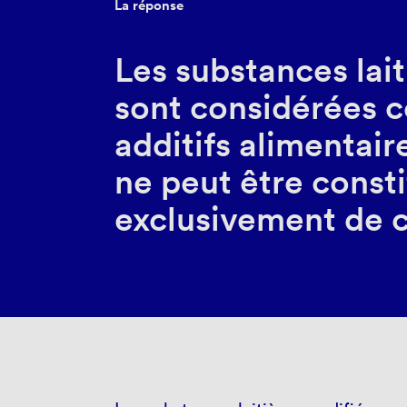
La réponse
Les substances lai
sont considérées
additifs alimentair
ne peut être const
exclusivement de c