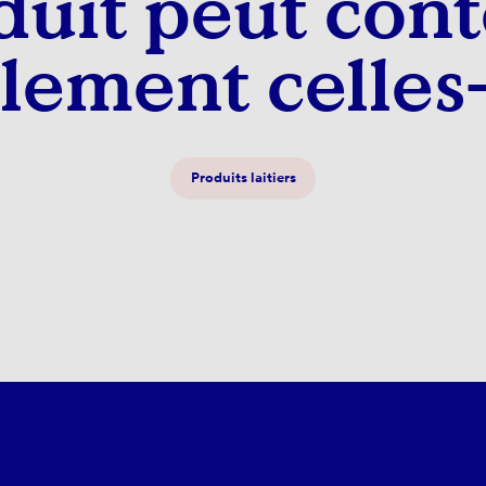
duit peut cont
lement celles-
Produits laitiers