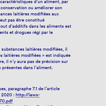
 caractéristiques d’un aliment, par
conservation ou améliorer son
ances laitières modifiées aux
peut pas être constitué
out d’additifs dans les aliments est
ents et drogues régi par le
 substances laitières modifiées, il
es laitières modifiées » est indiquée
re, il n’y aura pas de précision sur
 présentes dans l’aliment.
s, paragraphe 7.1 de l’article
e 2020 :
http://laws-
870.pdf