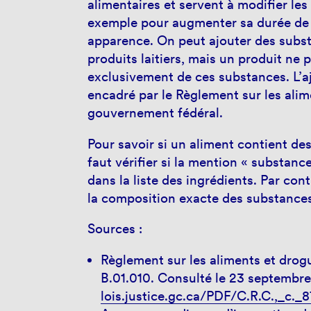
alimentaires et servent à modifier les
exemple pour augmenter sa durée de 
apparence. On peut ajouter des subst
produits laitiers, mais un produit ne 
exclusivement de ces substances. L’aj
encadré par le Règlement sur les alim
gouvernement fédéral.
Pour savoir si un aliment contient des
faut vérifier si la mention « substanc
dans la liste des ingrédients. Par cont
la composition exacte des substances
Sources :
Règlement sur les aliments et drogue
B.01.010. Consulté le 23 septembr
lois.justice.gc.ca/PDF/C.R.C.,_c._