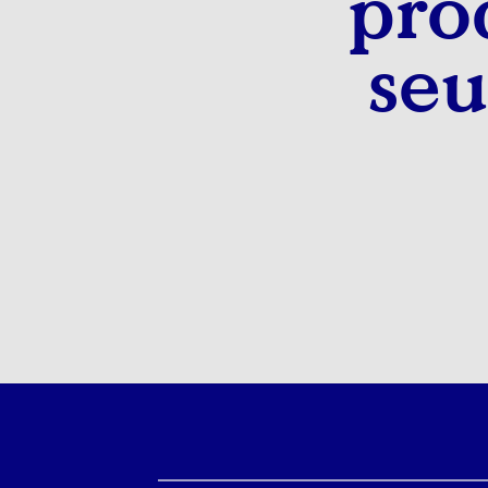
pro
seu