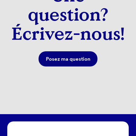
question?
Écrivez-nous!
Posez ma question