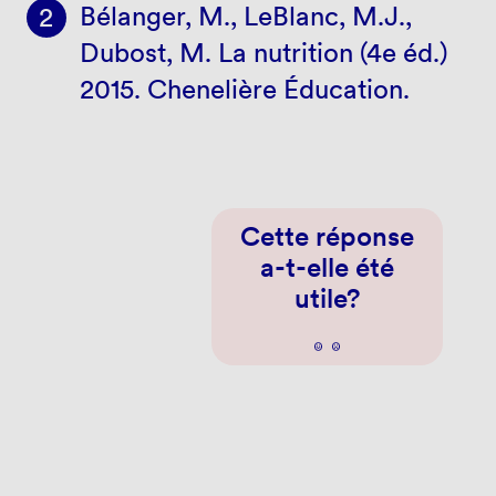
Bélanger, M., LeBlanc, M.J.,
Dubost, M. La nutrition (4e éd.)
2015. Chenelière Éducation.
Cette réponse
a-t-elle été
utile?