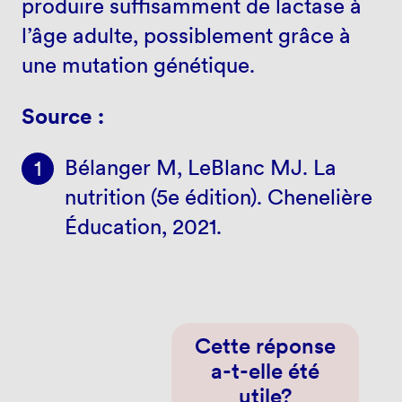
produire suffisamment de lactase à
l’âge adulte, possiblement grâce à
une mutation génétique.
Source :
Bélanger M, LeBlanc MJ. La
nutrition (5e édition). Chenelière
Éducation, 2021.
Cette réponse
a-t-elle été
utile?