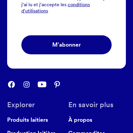
j’ai lu et j'accepte les
conditions
d'utilisations
M’abonner
Explorer
En savoir plus
Produits laitiers
À propos