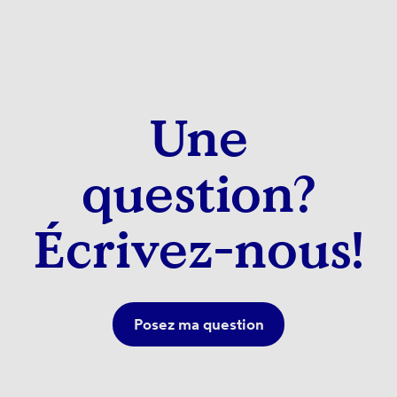
Une
question?
Écrivez-nous!
Posez ma question