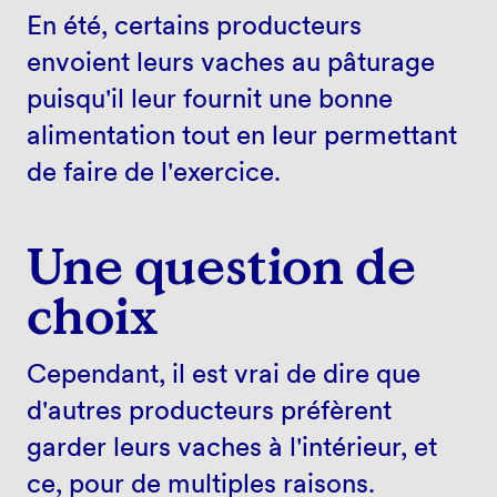
En été, certains producteurs
envoient leurs vaches au pâturage
puisqu'il leur fournit une bonne
alimentation tout en leur permettant
de faire de l'exercice.
Une question de
choix
Cependant, il est vrai de dire que
d'autres producteurs préfèrent
garder leurs vaches à l'intérieur, et
ce, pour de multiples raisons.