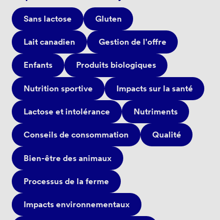
Sans lactose
Gluten
Lait canadien
Gestion de l'offre
Enfants
Produits biologiques
Nutrition sportive
Impacts sur la santé
Lactose et intolérance
Nutriments
Conseils de consommation
Qualité
Bien-être des animaux
Processus de la ferme
Impacts environnementaux